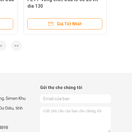
dia 130
Giá Tốt Nhất
>
>>
Gửi thư cho chúng tôi
ng, Simen Khu
Dư Diêu, tỉnh
4898