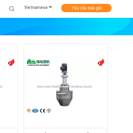
Vietnamese
Yêu cầu báo giá