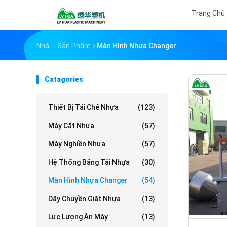
Trang Chủ
Nhà
Sản Phẩm
Màn Hình Nhựa Changer
Catagories
Thiết Bị Tái Chế Nhựa
(123)
Máy Cắt Nhựa
(57)
Máy Nghiền Nhựa
(57)
Hệ Thống Băng Tải Nhựa
(30)
Màn Hình Nhựa Changer
(54)
Dây Chuyền Giặt Nhựa
(13)
Lực Lượng Ăn Máy
(13)