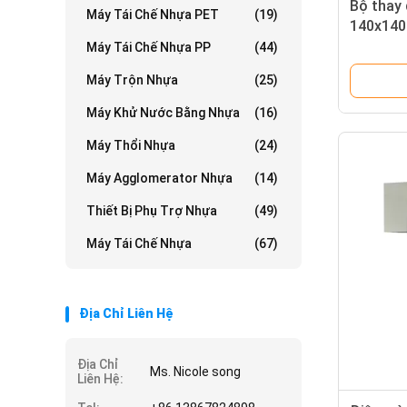
Bộ thay
Máy Tái Chế Nhựa PET
(19)
140x140
Máy Tái Chế Nhựa PP
(44)
Máy Trộn Nhựa
(25)
Máy Khử Nước Bằng Nhựa
(16)
Máy Thổi Nhựa
(24)
Máy Agglomerator Nhựa
(14)
Thiết Bị Phụ Trợ Nhựa
(49)
Máy Tái Chế Nhựa
(67)
Địa Chỉ Liên Hệ
Địa Chỉ
Ms. Nicole song
Liên Hệ: