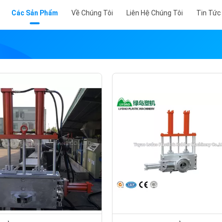
Các Sản Phẩm
Về Chúng Tôi
Liên Hệ Chúng Tôi
Tin Tức