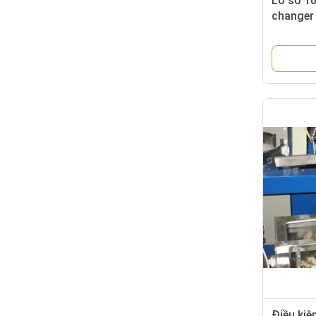
Lỗ số 10
changer
Điều kiệ