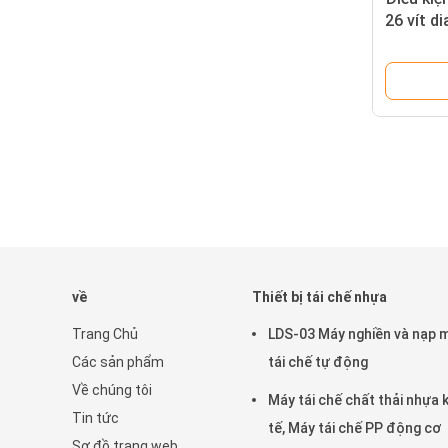
26 vít di
về
Thiết bị tái chế nhựa
Trang Chủ
LDS-03 Máy nghiền và nạp 
Các sản phẩm
tái chế tự động
Về chúng tôi
Máy tái chế chất thải nhựa 
Tin tức
tế, Máy tái chế PP động cơ
Sơ đồ trang web