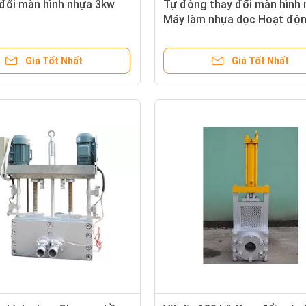
 đổi màn hình nhựa 3kw
Tự động thay đổi màn hình
Máy làm nhựa dọc Hoạt độn
dàng
Giá Tốt Nhất
Giá Tốt Nhất