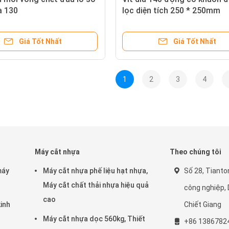
a 130
lọc diện tích 250 * 250mm
Giá Tốt Nhất
Giá Tốt Nhất
1
2
3
4
Máy cắt nhựa
Theo chúng tôi
máy
Máy cắt nhựa phế liệu hạt nhựa,
Số 28, Tianto
Máy cắt chất thải nhựa hiệu quả
công nghiệp, 
cao
kinh
Chiết Giang
Máy cắt nhựa dọc 560kg, Thiết
+86 1386782