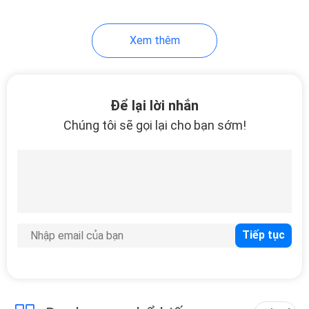
45
Xem thêm
Máy tái chế nhựa PP
Để lại lời nhắn
Chúng tôi sẽ gọi lại cho bạn sớm!
25
Máy trộn nhựa