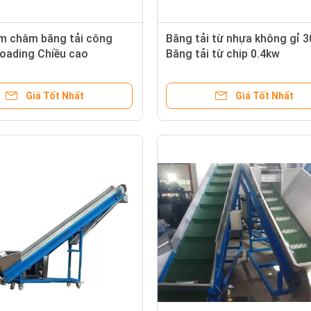
 châm băng tải công
Băng tải từ nhựa không gỉ 3
Loading Chiều cao
Băng tải từ chip 0.4kw
điện 750w 3000 Gauss
Giá Tốt Nhất
Giá Tốt Nhất