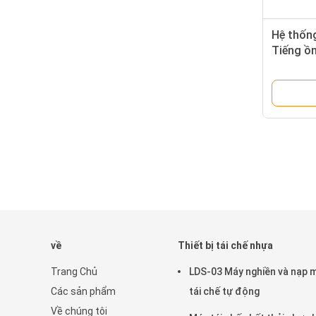
Hệ thốn
Tiếng ồ
truyền d
về
Thiết bị tái chế nhựa
Trang Chủ
LDS-03 Máy nghiền và nạp 
Các sản phẩm
tái chế tự động
Về chúng tôi