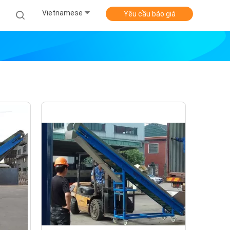
Vietnamese
Yêu cầu báo giá