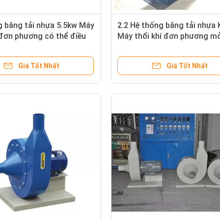
g băng tải nhựa 5.5kw Máy
2.2 Hệ thống băng tải nhựa
hí đơn phương có thể điều
Máy ​​thổi khí đơn phương m
ồng khí
luồng điều chỉnh
Giá Tốt Nhất
Giá Tốt Nhất