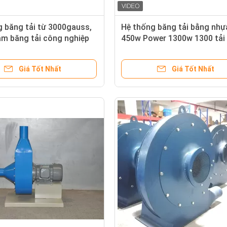
 băng tải từ 3000gauss,
Hệ thống băng tải bằng nhự
m băng tải công nghiệp
450w Power 1300w 1300 tải 
n
cao 3mm
Giá Tốt Nhất
Giá Tốt Nhất