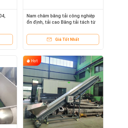
04,
Nam châm băng tải công nghiệp
ổn định, tải cao Băng tải tách từ
2500mm
Giá Tốt Nhất
Hot