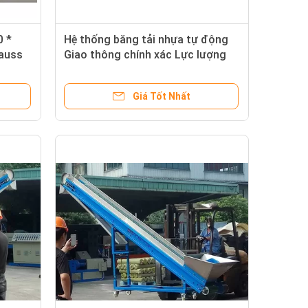
0 *
Hệ thống băng tải nhựa tự động
auss
Giao thông chính xác Lực lượng
từ 3000gauss
Giá Tốt Nhất