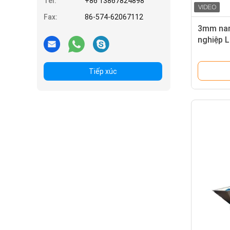
Tel:
+86 13867824898
Fax:
86-574-62067112
3mm nam
nghiệp 
3000mm 
Tiếp xúc