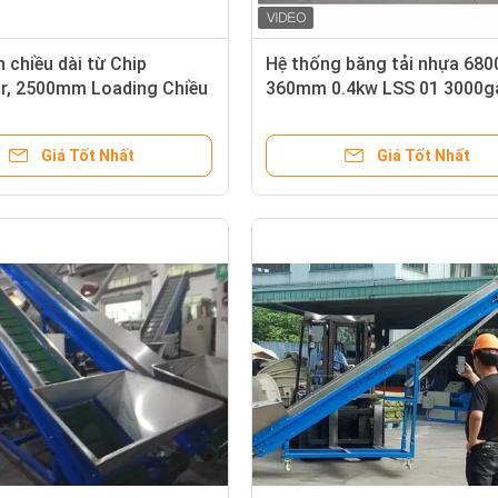
 chiều dài từ Chip
Hệ thống băng tải nhựa 680
r, 2500mm Loading Chiều
360mm 0.4kw LSS 01 3000g
g nghiệp băng tải nam
Force Magnetic
Giá Tốt Nhất
Giá Tốt Nhất