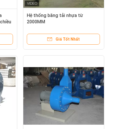
a
Hệ thống băng tải nhựa từ
chiều
2000MM
Giá Tốt Nhất