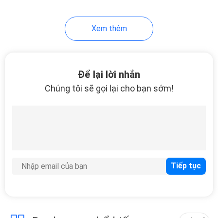
Xem thêm
Để lại lời nhắn
Chúng tôi sẽ gọi lại cho bạn sớm!