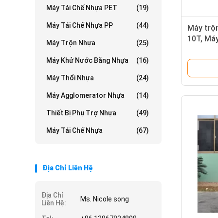
Máy Tái Chế Nhựa PET
(19)
Máy Tái Chế Nhựa PP
(44)
Máy trộ
10T, Máy
Máy Trộn Nhựa
(25)
nghiệp
Máy Khử Nước Bằng Nhựa
(16)
Máy Thổi Nhựa
(24)
Máy Agglomerator Nhựa
(14)
Thiết Bị Phụ Trợ Nhựa
(49)
Máy Tái Chế Nhựa
(67)
Địa Chỉ Liên Hệ
Địa Chỉ
Ms. Nicole song
Liên Hệ: