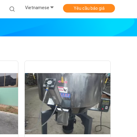
Vietnamese
Yêu cầu báo giá