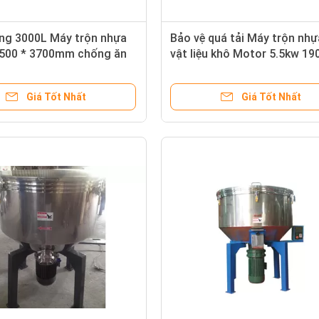
ợng 3000L Máy trộn nhựa
Bảo vệ quá tải Máy trộn nh
2500 * 3700mm chống ăn
vật liệu khô Motor 5.5kw 19
2200 * 3200mm
Giá Tốt Nhất
Giá Tốt Nhất