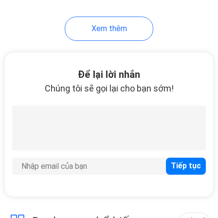
Xem thêm
Để lại lời nhắn
Chúng tôi sẽ gọi lại cho bạn sớm!