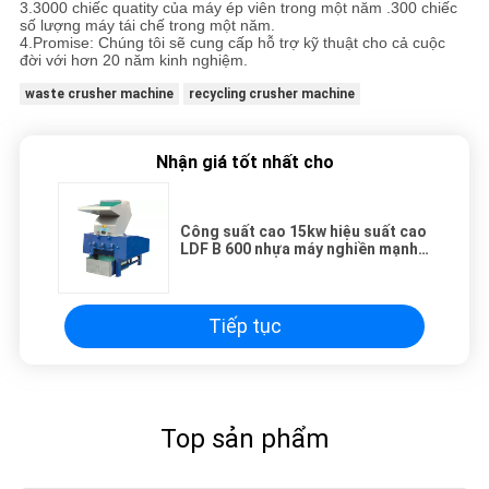
3.3000 chiếc quatity của máy ép viên trong một năm .300 chiếc
số lượng máy tái chế trong một năm.
4.Promise: Chúng tôi sẽ cung cấp hỗ trợ kỹ thuật cho cả cuộc
đời với hơn 20 năm kinh nghiệm.
waste crusher machine
recycling crusher machine
Nhận giá tốt nhất cho
Công suất cao 15kw hiệu suất cao
LDF B 600 nhựa máy nghiền mạnh
450-800kg / h
Tiếp tục
Top sản phẩm