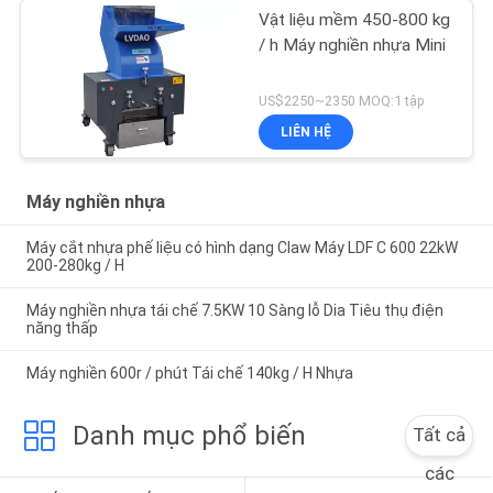
Vật liệu mềm 450-800 kg
/ h Máy nghiền nhựa Mini
US$2250~2350 MOQ:1 tập
LIÊN HỆ
Máy nghiền nhựa
Máy cắt nhựa phế liệu có hình dạng Claw Máy ​​LDF C 600 22kW
200-280kg / H
Máy nghiền nhựa tái chế 7.5KW 10 Sàng lỗ Dia Tiêu thụ điện
năng thấp
Máy nghiền 600r / phút Tái chế 140kg / H Nhựa
Danh mục phổ biến
Tất cả
các