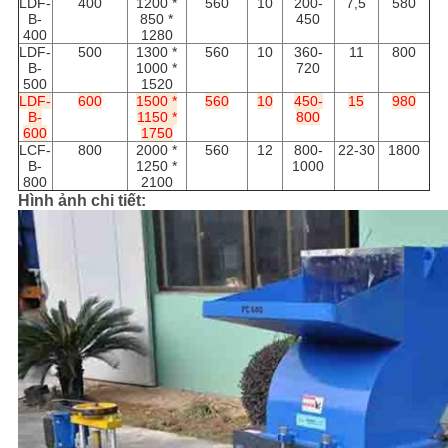
LDF-
400
1200 *
560
10
200-
7,5
580
B-
850 *
450
400
1280
LDF-
500
1300 *
560
10
360-
11
800
B-
1000 *
720
500
1520
LDF-
600
1500 *
560
10
450-
15
980
B-
1150 *
800
600
1750
LCF-
800
2000 *
560
12
800-
22-30
1800
B-
1250 *
1000
800
2100
Hình ảnh chi tiết: