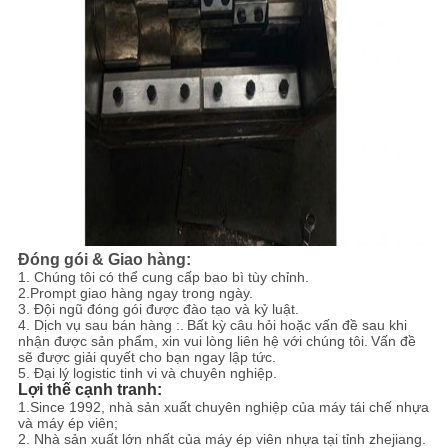
Đóng gói & Giao hàng:
1. Chúng tôi có thể cung cấp bao bì tùy chỉnh.
2.Prompt giao hàng ngay trong ngày.
3. Đội ngũ đóng gói được đào tạo và kỷ luật.
4. Dịch vụ sau bán hàng :.
Bất kỳ câu hỏi hoặc vấn đề sau khi
nhận được sản phẩm, xin vui lòng liên hệ với chúng tôi.
Vấn đề
sẽ được giải quyết cho bạn ngay lập tức.
5. Đại lý logistic tinh vi và chuyên nghiệp.
Lợi thế cạnh tranh:
1.Since 1992, nhà sản xuất chuyên nghiệp của máy tái chế nhựa
và máy ép viên;
2. Nhà sản xuất lớn nhất của máy ép viên nhựa tại tỉnh zhejiang.