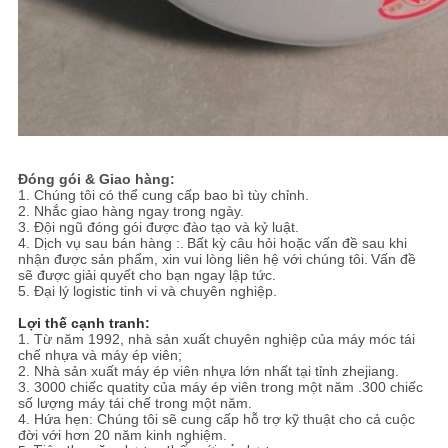
Đóng gói & Giao hàng:
1. Chúng tôi có thể cung cấp bao bì tùy chỉnh.
2. Nhắc giao hàng ngay trong ngày.
3. Đội ngũ đóng gói được đào tạo và kỷ luật.
4. Dịch vụ sau bán hàng :.
Bất kỳ câu hỏi hoặc vấn đề sau khi
nhận được sản phẩm, xin vui lòng liên hệ với chúng tôi.
Vấn đề
sẽ được giải quyết cho bạn ngay lập tức.
5. Đại lý logistic tinh vi và chuyên nghiệp.
Lợi thế cạnh tranh:
1. Từ năm 1992, nhà sản xuất chuyên nghiệp của máy móc tái
chế nhựa và máy ép viên;
2. Nhà sản xuất máy ép viên nhựa lớn nhất tại tỉnh zhejiang.
3. 3000 chiếc quatity của máy ép viên trong một năm .300 chiếc
số lượng máy tái chế trong một năm.
4. Hứa hẹn: Chúng tôi sẽ cung cấp hỗ trợ kỹ thuật cho cả cuộc
đời với hơn 20 năm kinh nghiệm.