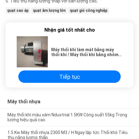
5.
Tiêu thụ năng lượng thấp với sản lượng cao;
quạt cao áp
quạt âm lượng lớn
quạt gió công nghiệp
Nhận giá tốt nhất cho
Máy thổi khí làm mát bằng máy
thổi khí / Máy thổi khí bằng nhôm
250w
Tiếp tục
Máy thổi nhựa
Máy thổi khí màu xám Ndustrial 1.5KW Công suất 55kg Trọng
lượng hiệu quả cao
1.5 Kw Máy ​​thổi nhựa 2300 M3 / H Ngay lập tức Thổi khô Tiêu
thụ năng lượng thấp