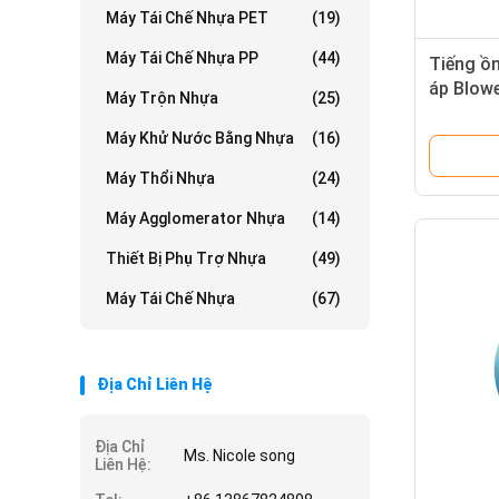
Máy Tái Chế Nhựa PET
(19)
Máy Tái Chế Nhựa PP
(44)
Tiếng ồn
áp Blowe
Máy Trộn Nhựa
(25)
máy
Máy Khử Nước Bằng Nhựa
(16)
Máy Thổi Nhựa
(24)
Máy Agglomerator Nhựa
(14)
Thiết Bị Phụ Trợ Nhựa
(49)
Máy Tái Chế Nhựa
(67)
Địa Chỉ Liên Hệ
Địa Chỉ
Ms. Nicole song
Liên Hệ: