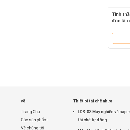
Tinh thầ
độc lập 
về
Thiết bị tái chế nhựa
Trang Chủ
LDS-03 Máy nghiền và nạp 
Các sản phẩm
tái chế tự động
Về chúng tôi