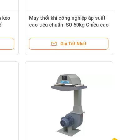
 kéo
Máy thổi khí công nghiệp áp suất
ố
cao tiêu chuẩn ISO 60kg Chiều cao
lực kéo 1000mm
Giá Tốt Nhất