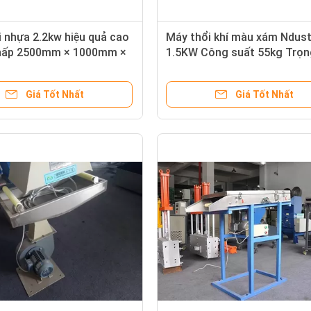
 nhựa 2.2kw hiệu quả cao
Máy thổi khí màu xám Ndust
hấp 2500mm × 1000mm ×
1.5KW Công suất 55kg Trọn
lượng hiệu quả cao
Giá Tốt Nhất
Giá Tốt Nhất