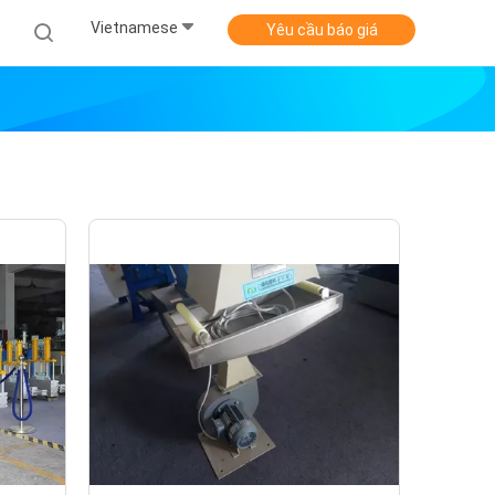
Vietnamese
Yêu cầu báo giá