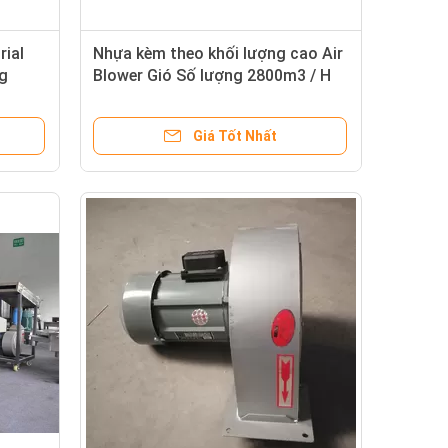
rial
Nhựa kèm theo khối lượng cao Air
g
Blower Gió Số lượng 2800m3 / H
2.2kw Power
Giá Tốt Nhất