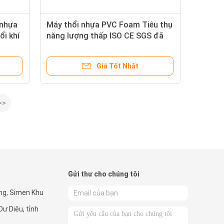
 nhựa
Máy thổi nhựa PVC Foam Tiêu thụ
ổi khí
năng lượng thấp ISO CE SGS đã
được phê duyệt
Giá Tốt Nhất
>>
Gửi thư cho chúng tôi
ng, Simen Khu
Dư Diêu, tỉnh