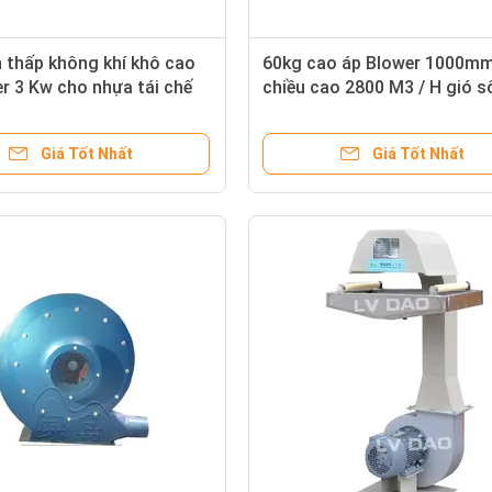
 thấp không khí khô cao
60kg cao áp Blower 1000mm
r 3 Kw cho nhựa tái chế
chiều cao 2800 M3 / H gió s
lượng
Giá Tốt Nhất
Giá Tốt Nhất