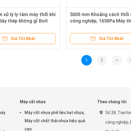
n xử lý ly tâm máy thổi khí
5000 mm Khoảng cách thổi
dây thép không gỉ Bolt
công nghiệp, 1650Pa Máy th
áp suất cao
Giá Tốt Nhất
Giá Tốt Nhất
1
2
>
Máy cắt nhựa
Theo chúng tôi
máy
Máy cắt nhựa phế liệu hạt nhựa,
Số 28, Tianto
Máy cắt chất thải nhựa hiệu quả
công nghiệp, 
cao