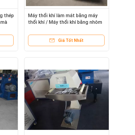
g thép
Máy thổi khí làm mát bằng máy
t mà
thổi khí / Máy thổi khí bằng nhôm
250w
Giá Tốt Nhất